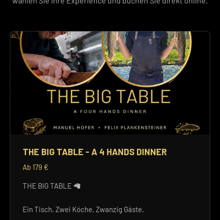
wählen Sie Ihre Experience und buchen Sie direkt online.
THE BIG TABLE - A 4 HANDS DINNER
Ab 179 €
THE BIG TABLE 🦙
Ein Tisch. Zwei Köche. Zwanzig Gäste.