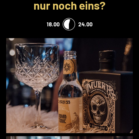
nur noch eins?
18.00
24.00