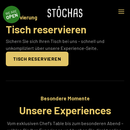
WE ARE
OPEN
Reservierung
Tisch reservieren
Sichern Sie sich Ihren Tisch bei uns – schnell und
unkompliziert über unsere Experience-Seite.
TISCH RESERVIEREN
Besondere Momente
Unsere Experiences
Vom exklusiven Chef’s Table bis zum besonderen Abend –