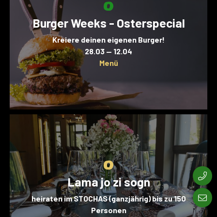
Burger Weeks - Osterspecial
Kreiere deinen eigenen Burger!
28.03 — 12.04
Menü
Lama jo zi sogn
heiraten im STOCHAS (ganzjährig) bis zu 150
Personen