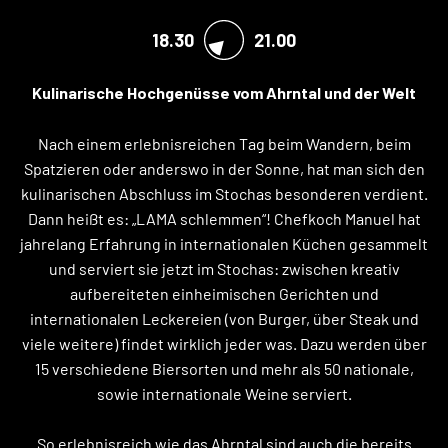
18.30
21.00
Kulinarische Hochgenüsse vom Ahrntal und der Welt
Nach einem erlebnisreichen Tag beim Wandern, beim
Spatzieren oder anderswo in der Sonne, hat man sich den
kulinarischen Abschluss im Stochas besonderen verdient.
Dann heißt es: „LAMA schlemmen“! Chefkoch Manuel hat
jahrelang Erfahrung in internationalen Küchen gesammelt
und serviert sie jetzt im Stochas: zwischen kreativ
aufbereiteten einheimischen Gerichten und
internationalen Leckereien (von Burger, über Steak und
viele weitere) findet wirklich jeder was. Dazu werden über
15 verschiedene Biersorten und mehr als 50 nationale,
sowie internationale Weine serviert.
So erlebnisreich wie das Ahrntal sind auch die bereits