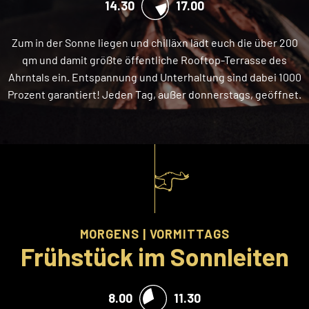
14.30
17.00
Zum in der Sonne liegen und chilläxn lädt euch die über 200
qm und damit größte öffentliche Rooftop-Terrasse des
Ahrntals ein. Entspannung und Unterhaltung sind dabei 1000
Prozent garantiert! Jeden Tag, außer donnerstags, geöffnet.
MORGENS | VORMITTAGS
Frühstück im Sonnleiten
8.00
11.30