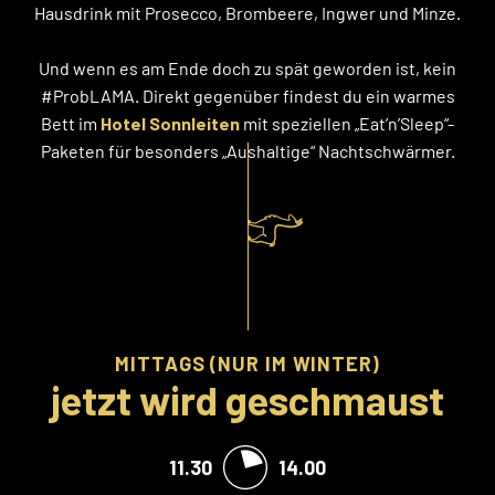
Hausdrink mit Prosecco, Brombeere, Ingwer und Minze.
Und wenn es am Ende doch zu spät geworden ist, kein
#ProbLAMA. Direkt gegenüber findest du ein warmes
Bett im
Hotel Sonnleiten
mit speziellen „Eat’n’Sleep“-
Paketen für besonders „Aushaltige“ Nachtschwärmer.
MITTAGS (NUR IM WINTER)
jetzt wird geschmaust
11.30
14.00