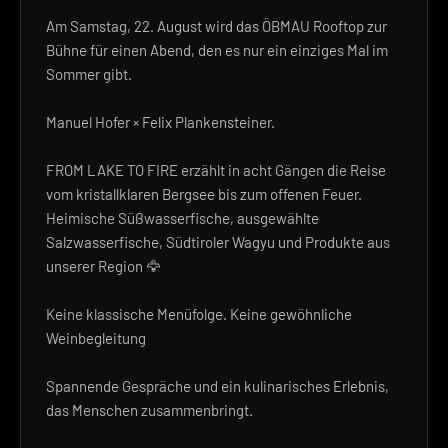
Am Samstag, 22. August wird das ÖBMAU Rooftop zur
Bühne für einen Abend, den es nur ein einziges Mal im
Sommer gibt.
Manuel Hofer × Felix Plankensteiner.
FROM LAKE TO FIRE erzählt in acht Gängen die Reise
vom kristallklaren Bergsee bis zum offenen Feuer.
Heimische Süßwasserfische, ausgewählte
Salzwasserfische, Südtiroler Wagyu und Produkte aus
unserer Region 🦅
Keine klassische Menüfolge. Keine gewöhnliche
Weinbegleitung
Spannende Gespräche und ein kulinarisches Erlebnis,
das Menschen zusammenbringt.