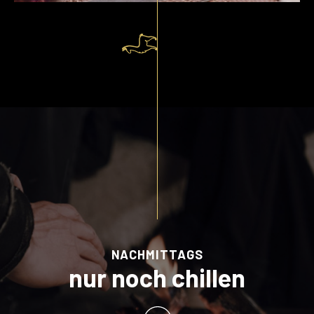
NACHMITTAGS
nur noch chillen