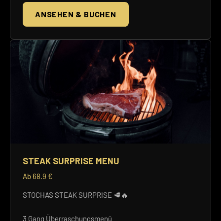
ANSEHEN & BUCHEN
STEAK SURPRISE MENU
Ab 68.9 €
STOCHAS STEAK SURPRISE 🥩🔥
3 Gang Überraschungsmenü