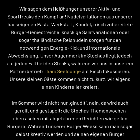
Wir sagen dem Heißhunger unserer Aktiv- und
Sportfreaks den Kampf an! Nudelvariationen aus unserer
hauseigenen Pasta-Werkstatt, Knödel, frisch zubereitete
Burger-Geniestreiche, knackige Salatvariationen oder
sogar thailändische Reisnudeln sorgen für den
notwendigen Energie-Kick und internationale
Abwechslung. Unser Augenmerk im Stochas liegt jedoch
auf jeden Fall bei den Steaks, während wir uns in unserem
Partnerbetrieb
Thara Seelounge
auf Fisch fokussieren.
Unsere kleinen Gäste kommen nicht zu kurz: wir eigens
einen Kinderteller kreiert.
Im Sommer wird nicht nur „ginudlt“, nein, da wird auch
gerollt und gestapelt: die Stochas-Themenwochen
überraschen mit abgefahrenen Gerichten wie geilen
Burgern. Während unserer Burger Weeks kann man sogar
selbst kreativ werden und seinen eigenen Burger