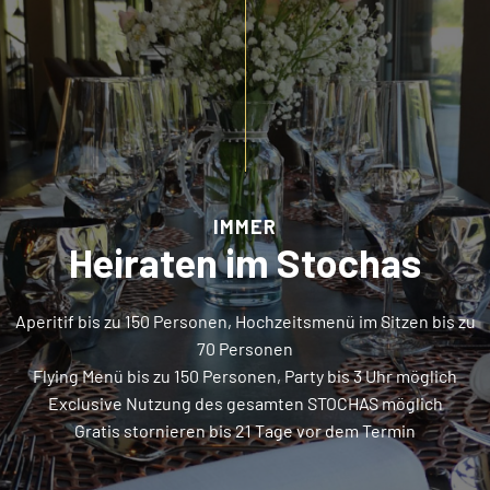
IMMER
Heiraten im Stochas
Aperitif bis zu 150 Personen, Hochzeitsmenü im Sitzen bis zu
70 Personen
Flying Menü bis zu 150 Personen, Party bis 3 Uhr möglich
Exclusive Nutzung des gesamten STOCHAS möglich
Gratis stornieren bis 21 Tage vor dem Termin