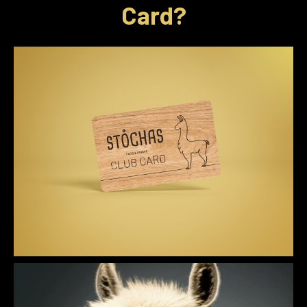
Card?