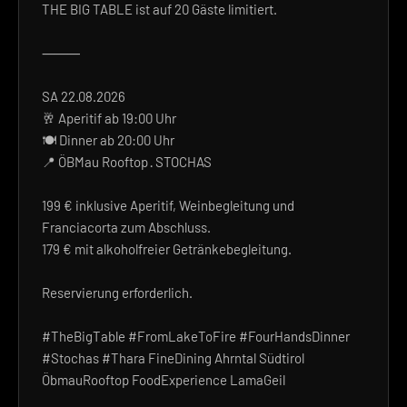
THE BIG TABLE ist auf 20 Gäste limitiert.
⸻
SA 22.08.2026
🥂 Aperitif ab 19:00 Uhr
🍽️ Dinner ab 20:00 Uhr
📍 ÖBMau Rooftop · STOCHAS
199 € inklusive Aperitif, Weinbegleitung und
Franciacorta zum Abschluss.
179 € mit alkoholfreier Getränkebegleitung.
Reservierung erforderlich.
#TheBigTable #FromLakeToFire #FourHandsDinner
#Stochas #Thara FineDining Ahrntal Südtirol
ÖbmauRooftop FoodExperience LamaGeil